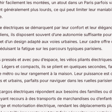
ir facilement les montées, un atout dans un Paris parfois v
nt généralement plus lourds, ce qui peut limiter leur maniabil
e.
le électriques se démarquent par leur confort et leur éléga
idiens, ils disposent souvent d’une autonomie suffisante pour 
 et d’un design adapté aux voies urbaines. Leur cadre offre 
réduisant la fatigue sur les parcours typiques parisiens.
s pressés et avec peu d’espace, les vélos pliants électrique
e. Légers et compacts, ils se plient en quelques secondes, fac
le métro ou leur rangement à la maison. Leur puissance est 
ts et urbains, parfaits pour naviguer dans les ruelles parisie
 cargos électriques répondent aux besoins des familles ou 
ayant recours à des transports de marchandises ou d’enfants
ge et motorisation électrique, rendant les déplacements pl