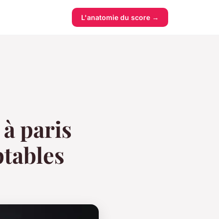
L'anatomie du score →
 à paris
ptables