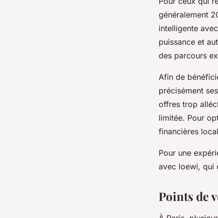
Pour ceux qui r
généralement 20
intelligente ave
puissance et au
des parcours ex
Afin de bénéfici
précisément ses 
offres trop all
limitée. Pour op
financières local
Pour une expéri
avec loewi, qui 
Points de v