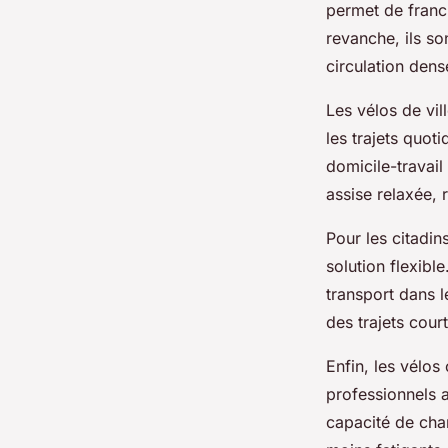
permet de franch
revanche, ils so
circulation dens
Les vélos de vil
les trajets quot
domicile-travail
assise relaxée, 
Pour les citadin
solution flexibl
transport dans 
des trajets cour
Enfin, les vélos
professionnels 
capacité de char