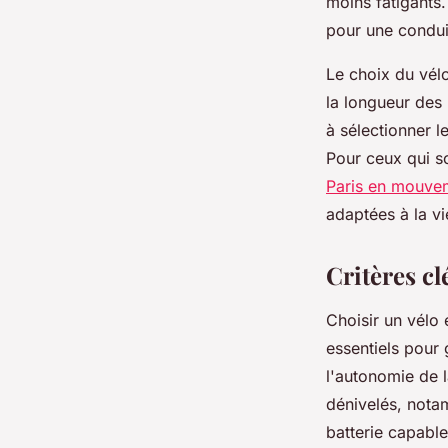
moins fatigants.
pour une conduit
Le choix du vélo
la longueur des
à sélectionner l
Pour ceux qui s
Paris en mouve
adaptées à la vi
Critères cl
Choisir un vélo
essentiels pour 
l'autonomie de 
dénivelés, notam
batterie capable