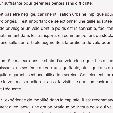
 suffisante pour gérer les pentes sans difficulté.
it pas être négligé, car une utilisation urbaine implique sou
longés. Il est important de sélectionner une taille adaptée
e privilégier un vélo dont le poids est raisonnable, facilitant
otamment dans les transports en commun ou lors du stock
ne selle confortable augmentent la praticité du vélo pour le
 un rôle majeur dans le choix d’un vélo électrique. Les dis
ssants, un système de verrouillage fiable, ainsi que des op
lière garantissent une utilisation sereine. Ces éléments pr
 le vol, mais améliorent aussi la visibilité dans un environ
t fréquenté.
r l’expérience de mobilité dans la capitale, il est recomma
nt avec loewi, une option pratique pour tous ceux qui veule