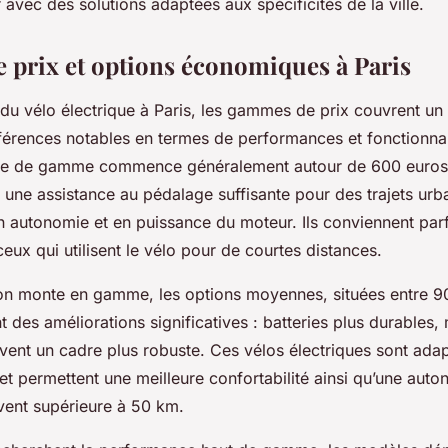
 avec des solutions adaptées aux spécificités de la ville.
prix et options économiques à Paris
du vélo électrique à Paris, les gammes de prix couvrent un 
fférences notables en termes de performances et fonctionnal
ée de gamme commence généralement autour de 600 euros
 une assistance au pédalage suffisante pour des trajets urb
en autonomie et en puissance du moteur. Ils conviennent par
eux qui utilisent le vélo pour de courtes distances.
on monte en gamme, les options moyennes, situées entre 9
 des améliorations significatives : batteries plus durables,
uvent un cadre plus robuste. Ces vélos électriques sont ada
s et permettent une meilleure confortabilité ainsi qu’une aut
vent supérieure à 50 km.