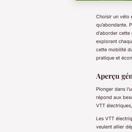
Choisir un vélo 
qu’abondante. P
d’aborder cette 
explorant chaque
cette mobilité d
pratique et éco
Aperçu géné
Plonger dans l’u
répond aux beso
VTT électriques, 
Les VTT électri
veulent allier d