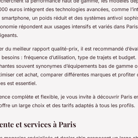
echerchent la performance haut de gamme, les modèles dé
00 euros intègrent des technologies avancées, comme l’int
c smartphone, un poids réduit et des systèmes antivol sophi
tonomie répondent aux usages intensifs et variés dans Paris
igeants.
er du meilleur rapport qualité-prix, il est recommandé d’éva
besoins : fréquence d’utilisation, type de trajets et budget.
échantes souvent synonymes d’équipements bas de gamme o
timiser cet achat, comparer différentes marques et profiter
es est essentiel.
ence complète et flexible, je vous invite à découvrir Paris
offre un large choix et des tarifs adaptés à tous les profils.
ente et services à Paris