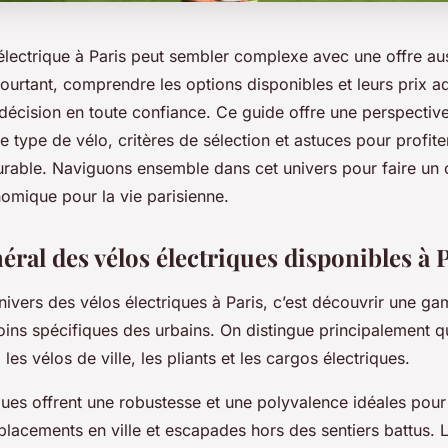
électrique à Paris peut sembler complexe avec une offre aus
ourtant, comprendre les options disponibles et leurs prix 
décision en toute confiance. Ce guide offre une perspective
 type de vélo, critères de sélection et astuces pour profit
urable. Naviguons ensemble dans cet univers pour faire un c
nomique pour la vie parisienne.
ral des vélos électriques disponibles à 
nivers des vélos électriques à Paris, c’est découvrir une g
ins spécifiques des urbains. On distingue principalement qu
les vélos de ville, les pliants et les cargos électriques.
ques offrent une robustesse et une polyvalence idéales pour
éplacements en ville et escapades hors des sentiers battus. 